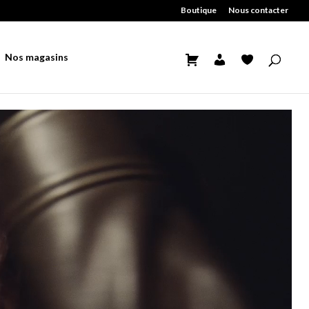
Boutique
Nous contacter
echerche
Nos magasins
e
roduits