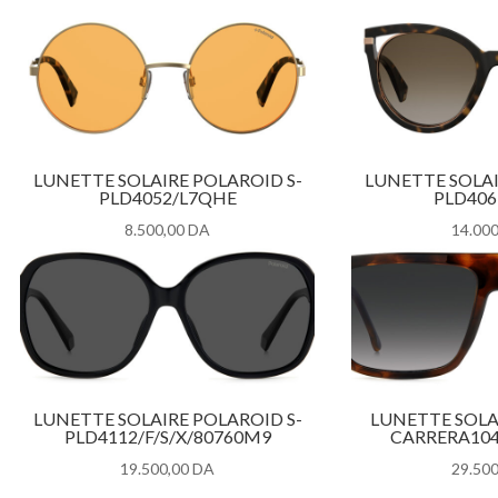
LUNETTE SOLAIRE POLAROID S-
LUNETTE SOLAI
PLD4052/L7QHE
PLD406
8.500,00
DA
14.000
LUNETTE SOLAIRE POLAROID S-
LUNETTE SOLA
PLD4112/F/S/X/80760M9
CARRERA104
19.500,00
DA
29.500