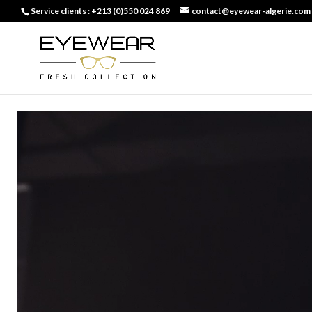
Service clients : +213 (0)550 024 869
contact@eyewear-algerie.com
Lecteur
vidéo