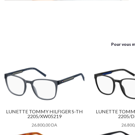
Pour vous m
LUNETTE TOMMY HILFIGER S-TH
LUNETTE TOMMY
2205/XW05219
2205/D
26.800,00
DA
26.800