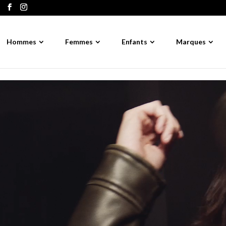
R
Hommes
Femmes
Enfants
Marques
d
p