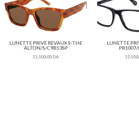
LUNETTE PRIVE REVAUX S-THE
LUNETTE PRI
ALTON/S/C9B53SP
PR1007/
11.500,00
DA
12.500