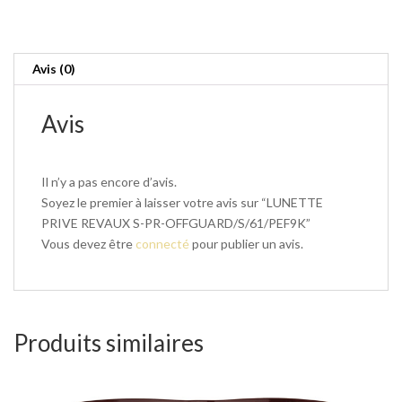
S-
PR-
OFFGUARD/S/61/PEF9K
Avis (0)
Avis
Il n’y a pas encore d’avis.
Soyez le premier à laisser votre avis sur “LUNETTE
PRIVE REVAUX S-PR-OFFGUARD/S/61/PEF9K”
Vous devez être
connecté
pour publier un avis.
Produits similaires